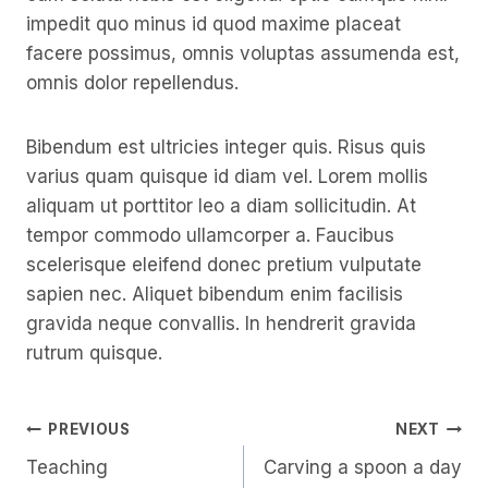
impedit quo minus id quod maxime placeat
facere possimus, omnis voluptas assumenda est,
omnis dolor repellendus.
Bibendum est ultricies integer quis. Risus quis
varius quam quisque id diam vel. Lorem mollis
aliquam ut porttitor leo a diam sollicitudin. At
tempor commodo ullamcorper a. Faucibus
scelerisque eleifend donec pretium vulputate
sapien nec. Aliquet bibendum enim facilisis
gravida neque convallis. In hendrerit gravida
rutrum quisque.
Post
PREVIOUS
NEXT
Teaching
Carving a spoon a day
Navigation