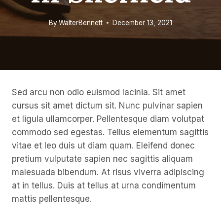
By
WalterBennett
December 13, 2021
Sed arcu non odio euismod lacinia. Sit amet
cursus sit amet dictum sit. Nunc pulvinar sapien
et ligula ullamcorper. Pellentesque diam volutpat
commodo sed egestas. Tellus elementum sagittis
vitae et leo duis ut diam quam. Eleifend donec
pretium vulputate sapien nec sagittis aliquam
malesuada bibendum. At risus viverra adipiscing
at in tellus. Duis at tellus at urna condimentum
mattis pellentesque.