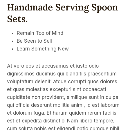
Handmade Serving Spoon
Sets
.
Remain Top of Mind
Be Seen to Sell
Learn Something New
At vero eos et accusamus et iusto odio
dignissimos ducimus qui blanditiis praesentium
voluptatum deleniti atque corrupti quos dolores
et quas molestias excepturi sint occaecati
cupiditate non provident, similique sunt in culpa
qui officia deserunt mollitia animi, id est laborum
et dolorum fuga. Et harum quidem rerum facilis
est et expedita distinctio. Nam libero tempore,
cum soluta nobis est eligendi optio cumque nihil