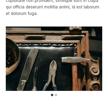
cupiditate non provident, similique sunt in culpa
qui officia deserunt mollitia animi, id est laborum
et dolorum fuga.